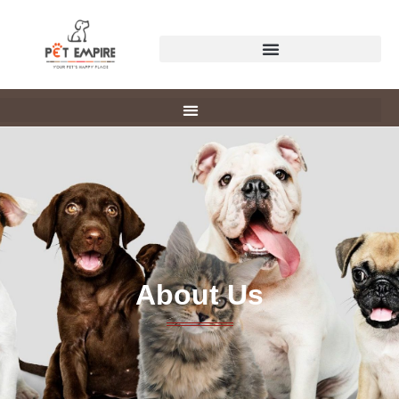
About Us