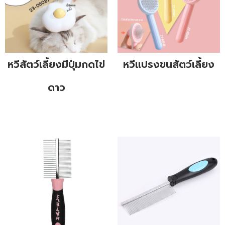
หวีสัตว์เลี้ยงมีปุ่มกดไข่
หวีแปรงขนสัตว์เลี้ยง
ดาว