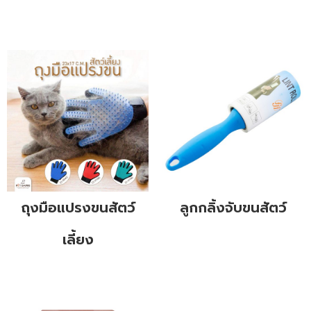
ถุงมือแปรงขนสัตว์
ลูกกลิ้งจับขนสัตว์
เลี้ยง