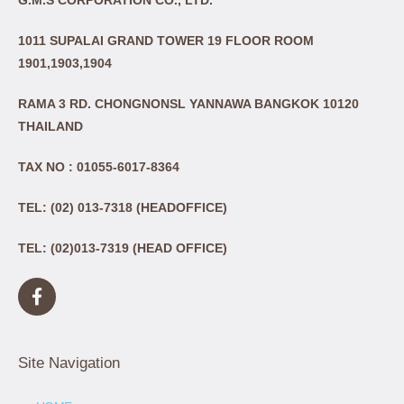
1011 SUPALAI GRAND TOWER 19 FLOOR ROOM
1901,1903,1904
RAMA 3 RD. CHONGNONSL YANNAWA BANGKOK 10120
THAILAND
TAX NO : 01055-6017-8364
TEL: (02) 013-7318 (HEADOFFICE)
TEL: (02)013-7319 (HEAD OFFICE)
Site Navigation