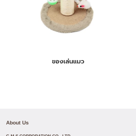
ของเล่นแมว
About Us
G.M.S CORPORATION CO., LTD.