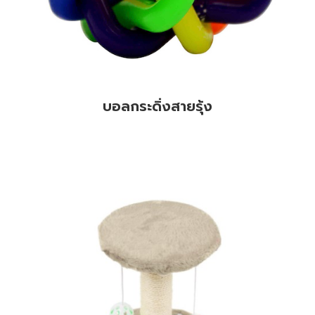
บอลกระดิ่งสายรุ้ง