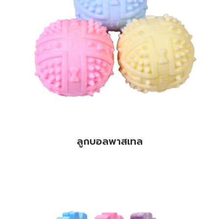
ลูกบอลพาสเทล