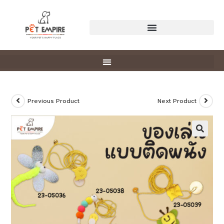
Previous Product
Next Product
🔍