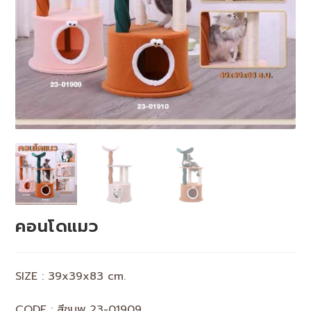
คอนโดแมว
SIZE : 39x39x83 cm.
CODE : สีชมพู 23-01909