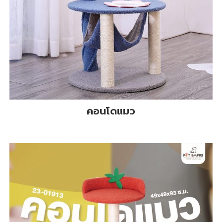
คอนโดแมว