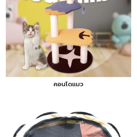
คอนโดแมว