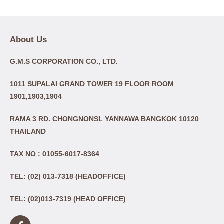
About Us
G.M.S CORPORATION CO., LTD.
1011 SUPALAI GRAND TOWER 19 FLOOR ROOM
1901,1903,1904
RAMA 3 RD. CHONGNONSL YANNAWA BANGKOK 10120
THAILAND
TAX NO : 01055-6017-8364
TEL: (02) 013-7318 (HEADOFFICE)
TEL: (02)013-7319 (HEAD OFFICE)