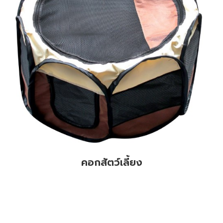
คอกสัตว์เลี้ยง