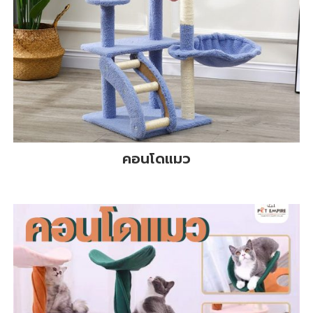
คอนโดแมว