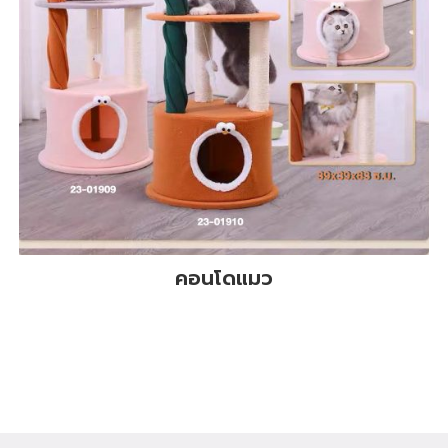
คอนโดแมว