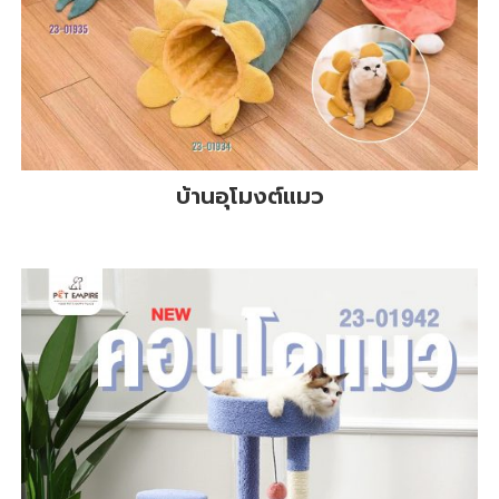
บ้านอุโมงต์แมว