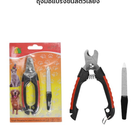
ถุงมือแปรงขนสัตว์เลี้ยง