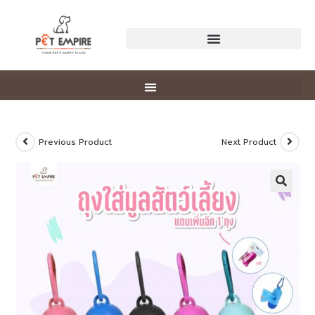
Previous Product
Next Product
🔍