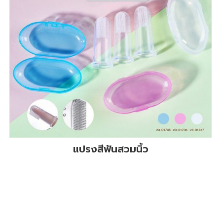
แปรงสีฟันสวมนิ้ว