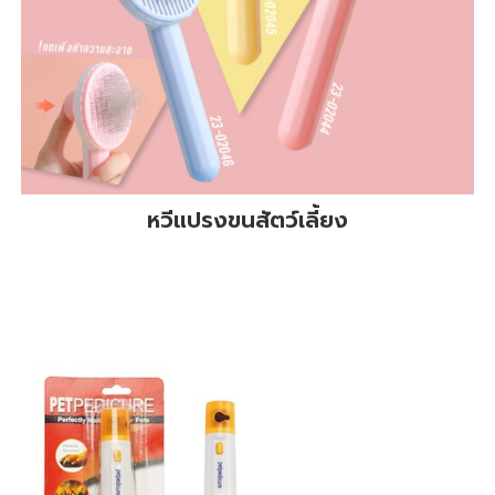
หวีแปรงขนสัตว์เลี้ยง