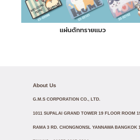
แผ่นดักทรายแมว
About Us
G.M.S CORPORATION CO., LTD.
1011 SUPALAI GRAND TOWER 19 FLOOR ROOM 19
RAMA 3 RD. CHONGNONSL YANNAWA BANGKOK 