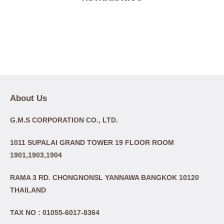
About Us
G.M.S CORPORATION CO., LTD.
1011 SUPALAI GRAND TOWER 19 FLOOR ROOM
1901,1903,1904
RAMA 3 RD. CHONGNONSL YANNAWA BANGKOK 10120
THAILAND
TAX NO : 01055-6017-8364