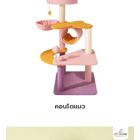
คอนโดแมว