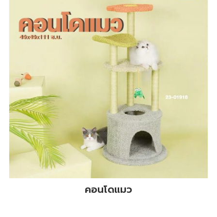
คอนโดแมว