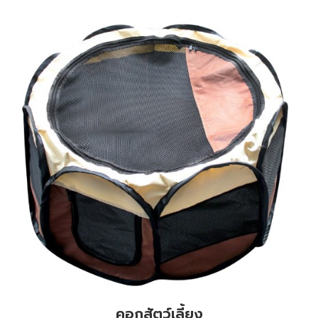
คอกสัตว์เลี้ยง