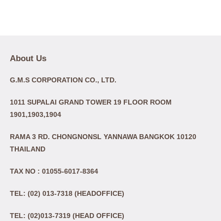
About Us
G.M.S CORPORATION CO., LTD.
1011 SUPALAI GRAND TOWER 19 FLOOR ROOM
1901,1903,1904
RAMA 3 RD. CHONGNONSL YANNAWA BANGKOK 10120
THAILAND
TAX NO : 01055-6017-8364
TEL: (02) 013-7318 (HEADOFFICE)
TEL: (02)013-7319 (HEAD OFFICE)