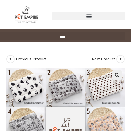
Previous Product
Next Product
🔍