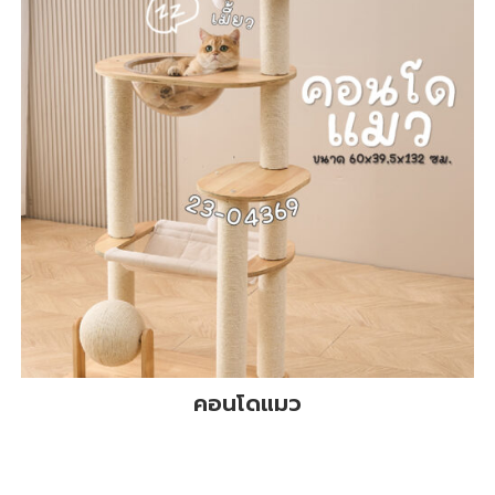
คอนโดแมว