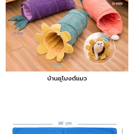
บ้านอุโมงต์แมว