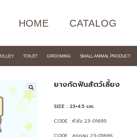
HOME
CATALOG
ROLLEY
TOILET
GROOMING
SMALL ANIMAL PRODUCT
ยางกัดฟันสัตว์เลี้ยง
🔍
SIZE : 23×4.5 cm.
CODE : หัวใจ 23-01695
CODE : ลูกกลม 23-01696