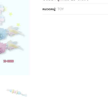
หมวดหมู่:
TOY