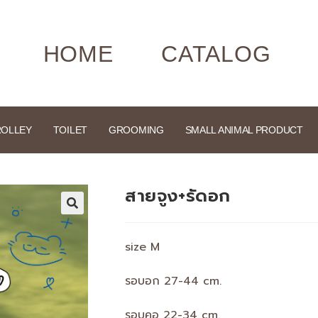
HOME
CATALOG
ROLLEY
TOILET
GROOMING
SMALL ANIMAL PRODUCT
สายจูง+รัดอก
🔍
size M
รอบอก 27-44 cm.
รอบคอ 22-34 cm.