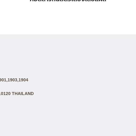
01,1903,1904
10120 THAILAND