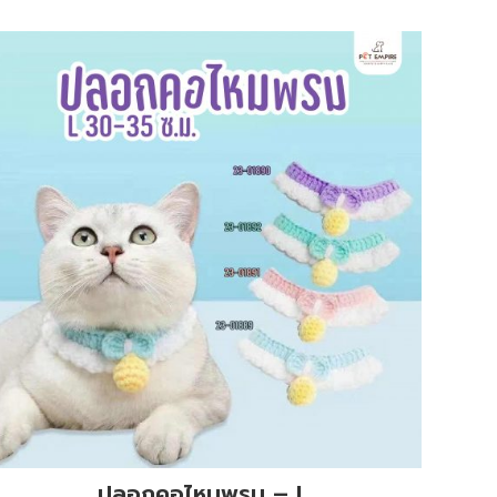
ปลอกคอไหมพรม – L