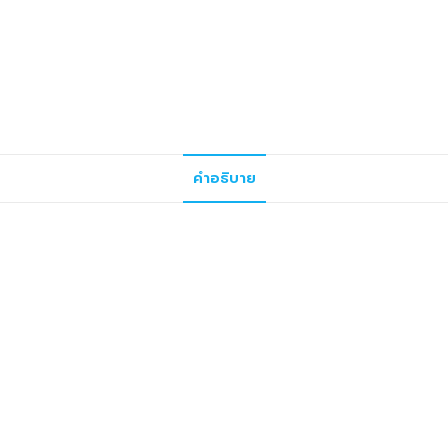
คำอธิบาย