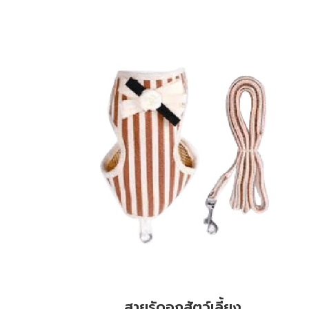
สายรัดอกสัตว์เลี้ยง