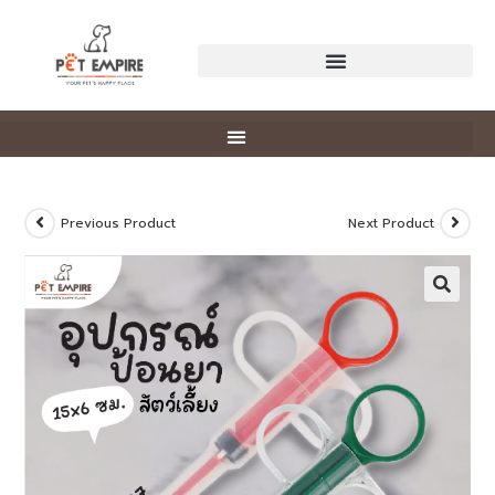
Previous Product
Next Product
🔍