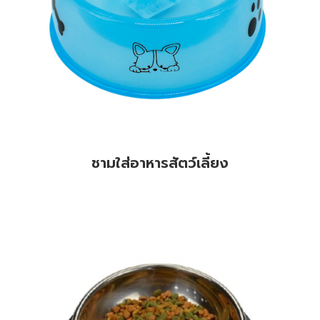
ชามใส่อาหารสัตว์เลี้ยง