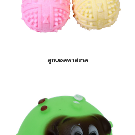
ลูกบอลพาสเทล