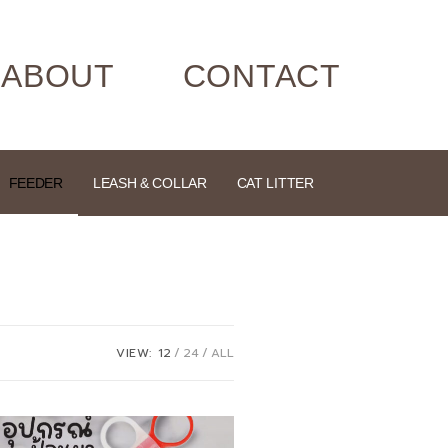
ABOUT
CONTACT
FEEDER
LEASH & COLLAR
CAT LITTER
VIEW:
12
24
ALL