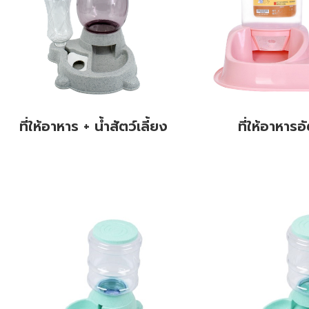
ที่ให้อาหาร + น้ำสัตว์เลี้ยง
ที่ให้อาหารอ