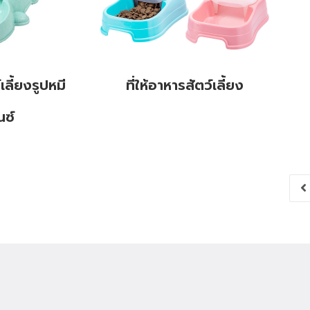
์เลี้ยงรูปหมี
ที่ให้อาหารสัตว์เลี้ยง
นซ์