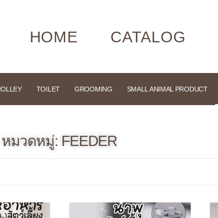
HOME
CATALOG
ROLLEY
TOILET
GROOMING
SMALL ANIMAL PRODUCT
หมวดหมู่: FEEDER