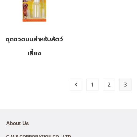
ชุดขวดนมสำหรับสัตว์
เลี้ยง
1
2
3
About Us
G.M.S CORPORATION CO., LTD.