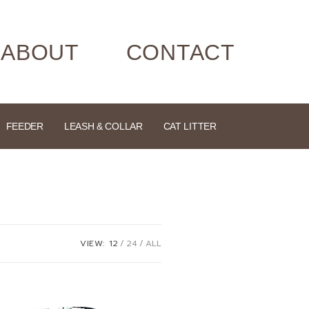
ABOUT
CONTACT
FEEDER
LEASH & COLLAR
CAT LITTER
VIEW:
12
24
ALL