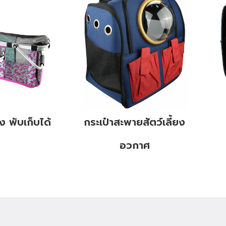
ยง พับเก็บได้
กระเป๋าสะพายสัตว์เลี้ยง
อวกาศ