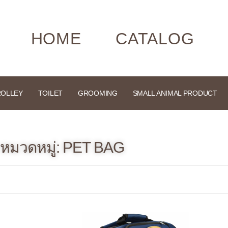
HOME
CATALOG
ROLLEY
TOILET
GROOMING
SMALL ANIMAL PRODUCT
หมวดหมู่: PET BAG